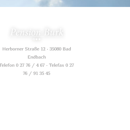
Herborner Straße 12 · 35080 Bad
Endbach
Telefon 0 27 76 / 4 67 · Telefax 0 27
76 / 91 35 45
pensionburk@freenet.de
·
www.pension-burk.de